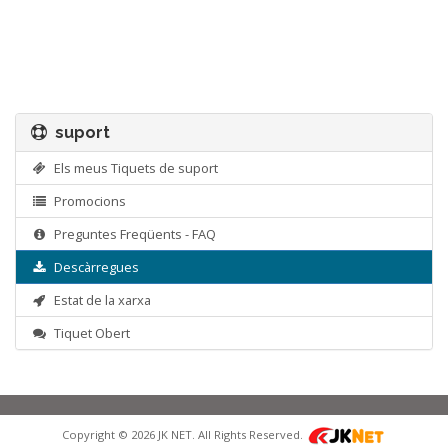
suport
Els meus Tiquets de suport
Promocions
Preguntes Freqüents - FAQ
Descàrregues
Estat de la xarxa
Tiquet Obert
Copyright © 2026 JK NET. All Rights Reserved.