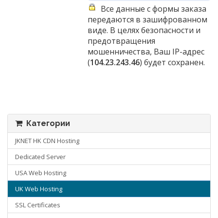
Все данные с формы заказа
передаются в зашифрованном
виде. В целях безопасности и
предотвращения
мошенничества, Ваш IP-адрес
(
104.23.243.46
) будет сохранен.
Категории
JKNET HK CDN Hosting
Dedicated Server
USA Web Hosting
UK Web Hosting
SSL Certificates