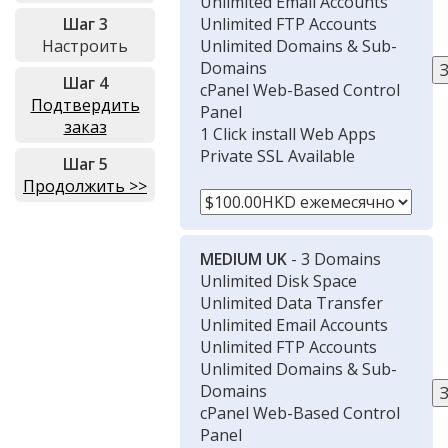
Unlimited Email Accounts
Шаг 3
Unlimited FTP Accounts
Настроить
Unlimited Domains & Sub-
Domains
Шаг 4
cPanel Web-Based Control
Подтвердить
Panel
заказ
1 Click install Web Apps
Private SSL Available
Шаг 5
Продолжить >>
MEDIUM UK
- 3 Domains
Unlimited Disk Space
Unlimited Data Transfer
Unlimited Email Accounts
Unlimited FTP Accounts
Unlimited Domains & Sub-
Domains
cPanel Web-Based Control
Panel